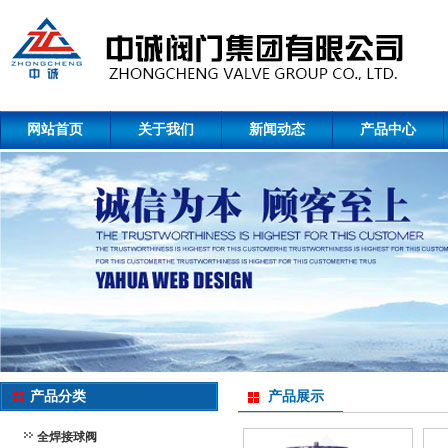
网站首页
关于我们
新闻动态
产品中心
产品分类
产品展示
全焊接球阀