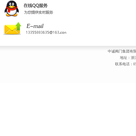
中诚阀门集团有
地址：浙
联系电话：0577